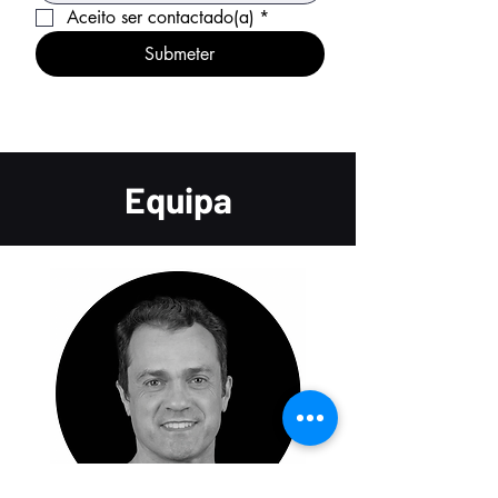
Aceito ser contactado(a)
*
Submeter
Equipa