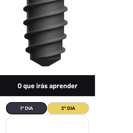
O que irás aprender
1º DIA
2º DIA